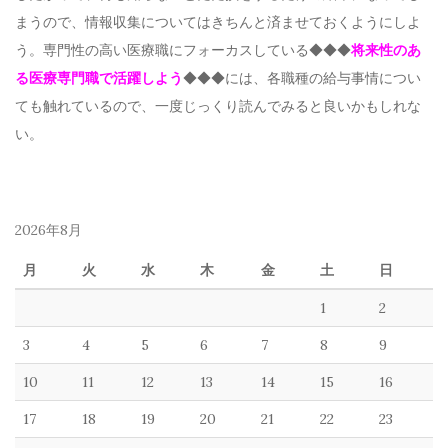
まうので、情報収集についてはきちんと済ませておくようにしよ
う。専門性の高い医療職にフォーカスしている◆◆◆
将来性のあ
る医療専門職で活躍しよう
◆◆◆には、各職種の給与事情につい
ても触れているので、一度じっくり読んでみると良いかもしれな
い。
2026年8月
月
火
水
木
金
土
日
1
2
3
4
5
6
7
8
9
10
11
12
13
14
15
16
17
18
19
20
21
22
23