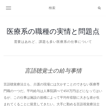
ナビゲーション切り替え
医療系の職種の実情と問題点
需要はあれど、課題も多い医療系の仕事について
言語聴覚士の給与事情
言語聴覚療法士も、介護の現場には欠かすことのできない医療専
門職の一つだ。平均給与は人事院調べで450万円ほどになってはい
るが、この仕事は施設の規模によって平均年収額に大きな差が生
まれてくることに留意してきたい。大手に勤める言語視覚療法士