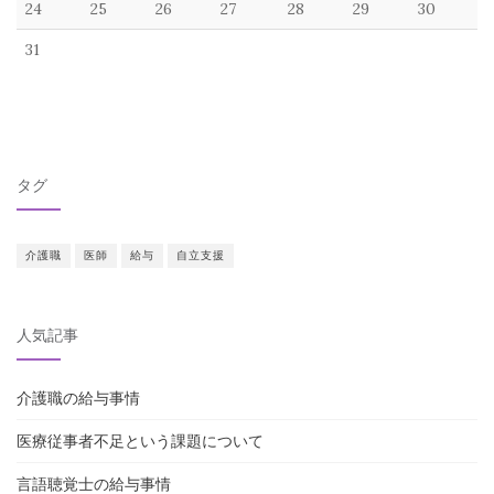
24
25
26
27
28
29
30
31
タグ
介護職
医師
給与
自立支援
人気記事
介護職の給与事情
医療従事者不足という課題について
言語聴覚士の給与事情